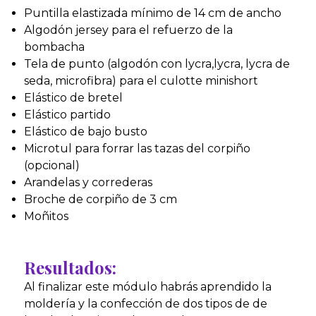
Puntilla elastizada mínimo de 14 cm de ancho
Algodón jersey para el refuerzo de la
bombacha
Tela de punto (algodón con lycra,lycra, lycra de
seda, microfibra) para el culotte minishort
Elástico de bretel
Elástico partido
Elástico de bajo busto
Microtul para forrar las tazas del corpiño
(opcional)
Arandelas y correderas
Broche de corpiño de 3 cm
Moñitos
Resultados:
Al finalizar este módulo habrás aprendido la
moldería y la confección de dos tipos de de